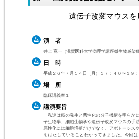
遺伝子改変マウスを
演 者
井上 寛一（滋賀医科大学病理学講座微生物感染
日 時
平成２６年７月１４日（月）１７：４０〜１９：
場 所
臨床講義室１
講演要旨
私達は癌の発生と悪性化の分子機構を明らかに
子生物学、細胞生物学や遺伝子改変マウスの手
悪性化には細胞増殖だけでなく、アポトーシス
をはたしていることわかってきました。今回は