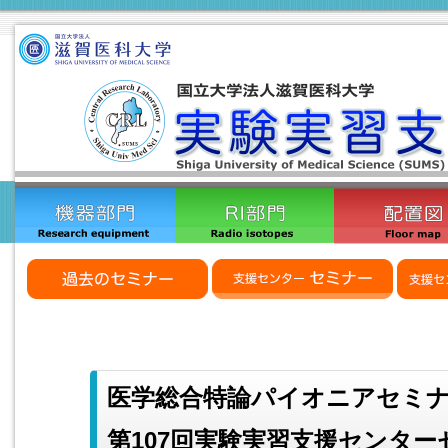
医学総合特論パイオニアセミ
第107回実験実習支援センター