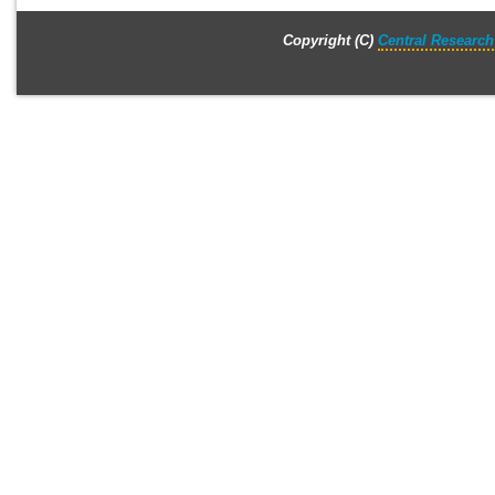
Copyright (C)
Central Research