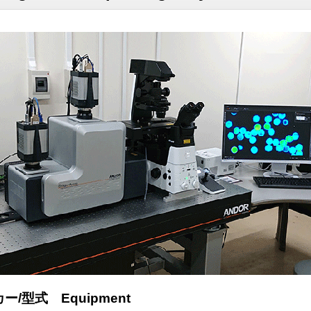
/型式 Equipment