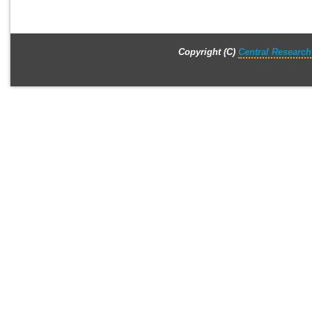
Copyright (C)
Central Research