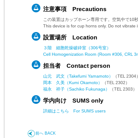
注意事項 Precautions
この装置はカップホーン専用です。空気中で10
This device is for cup horns only. Do not vibrate 
設置場所 Location
３階 細胞乾燥破砕室（306号室）
Cell Homogenization Room (Room #306, CRL 3rd
担当者 Contact person
山元 武文（Takefumi Yamamoto）
（TEL 2304
岡本 久美（Kumi Okamoto）
（TEL 2302）
福永 祥子（Sachiko Fukunaga）
（TEL 2303）
学内向け SUMS only
詳細はこちら For SUMS users
前へ BACK