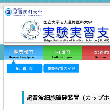
超音波細胞破砕装置（カップホーン）C