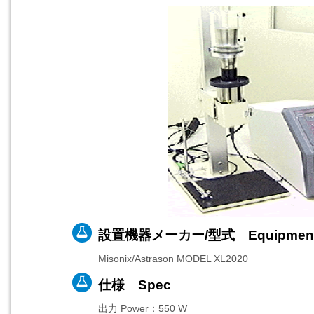
設置機器メーカー/型式 Equipmen
Misonix/Astrason MODEL XL2020
仕様 Spec
出力 Power：550 W