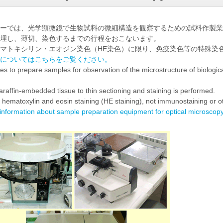
ーでは、光学顕微鏡で生物試料の微細構造を観察するための試料作製業
埋し、薄切、染色するまでの行程をおこないます。
マトキシリン・エオジン染色（HE染色）に限り、免疫染色等の特殊染
についてはこちらをご覧ください。
es to prepare samples for observation of the microstructure of biologic
raffin-embedded tissue to thin sectioning and staining is performed.
to hematoxylin and eosin staining (HE staining), not immunostaining or ot
 information about sample preparation equipment for optical microscopy