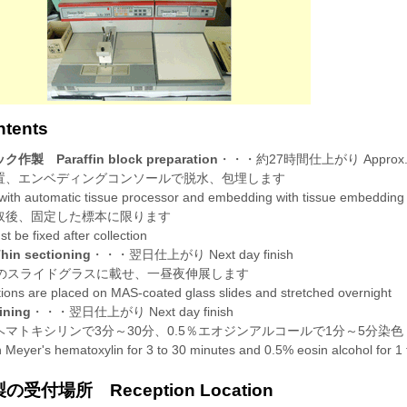
ents
 Paraffin block preparation
・・・約27時間仕上がり Approx. 27 
エンベディングコンソールで脱水、包埋します
 automatic tissue processor and embedding with tissue embedding
後、固定した標本に限ります
 fixed after collection
 sectioning
・・・翌日仕上がり Next day finish
スライドグラスに載せ、一昼夜伸展します
ns are placed on MAS-coated glass slides and stretched overnight
ning
・・・翌日仕上がり Next day finish
トキシリンで3分～30分、0.5％エオジンアルコールで1分～5分染色
eyer's hematoxylin for 3 to 30 minutes and 0.5% eosin alcohol for 1 
付場所 Reception Location