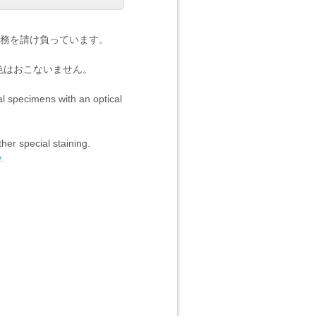
務を請け負っています。
色はおこないません。
al specimens with an optical
her special staining.
.