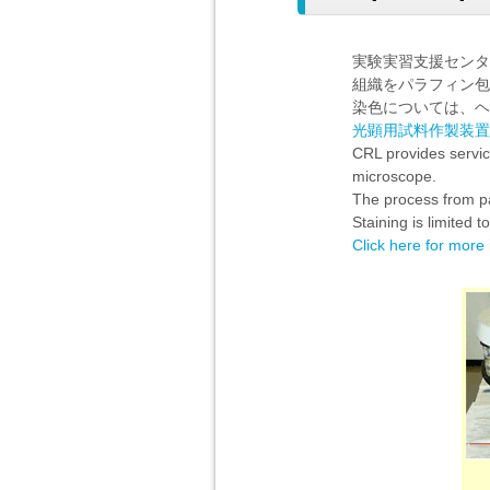
実験実習支援センタ
組織をパラフィン包
染色については、ヘ
光顕用試料作製装置
CRL provides servic
microscope.
The process from pa
Staining is limited 
Click here for more