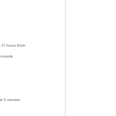
hours finish
 console
to 5 minutes