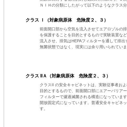
ＮＩＨの分類にしたがって以下のようなクラス分
クラス Ｉ（対象病原体 危険度２、３）
前面開口部から空気を流入させてエアロゾルの排
を保護することを目的とするもので実験装置など
流入させ、排気はHEPAフィルターを通して排
無菌状態ではなく、現実には余り用いられていま
クラス IIＡ（対象病原体 危険度２、３）
クラスII の安全キャビネットは、実験従事者お
目的とするもので、前面開口部にエアーバリアー
フィルターで濾過滅菌される構造になっています
開放固定式になっています。普通安全キャビネッ
す。