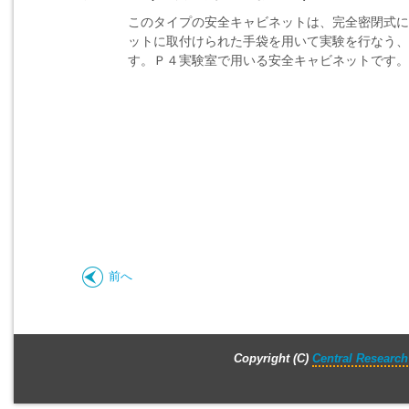
このタイプの安全キャビネットは、完全密閉式に
ットに取付けられた手袋を用いて実験を行なう、
す。Ｐ４実験室で用いる安全キャビネットです。
前へ
Copyright (C)
Central Research