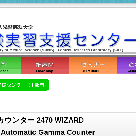
ンター 2470 WIZARD
 Automatic Gamma Counter