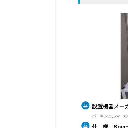
設置機器メーカー
パーキンエルマー/2470
仕 様 Spec