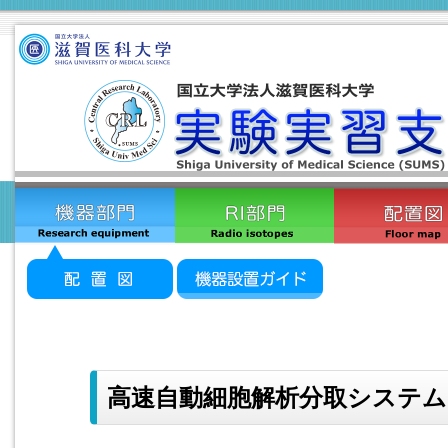
高速自動細胞解析分取システム(5L