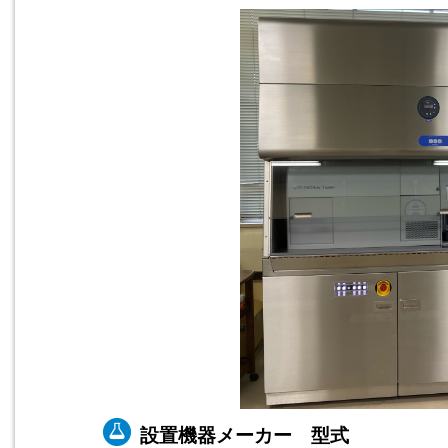
設置機器メーカー 型式