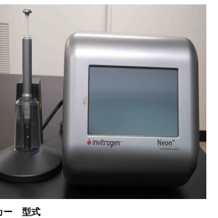
カー 型式