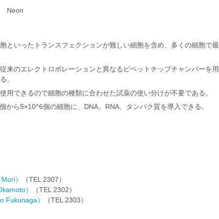
製 Neon
胞といったトランスフェクションが難しい細胞を含め、多くの細胞で最
従来のエレクトロポレーションと異なるピペットチップチャンバーを用
る。
使用できるので細胞の種類に合わせた試薬の使い分けが不要である。
^4個から5×10^6個の細胞に、DNA、RNA、タンパク質を導入できる。
Mori）
（TEL 2307）
kamoto）
（TEL 2302）
 Fukunaga）
（TEL 2303）