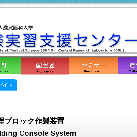
埋ブロック作製装置
ding Console System