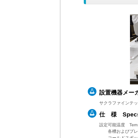
設置機器メーカー
サクラファインテックジャパ
仕 様 Spec
設定可能温度 Temperat
各槽およびプレート Ta
コールドスポット Co