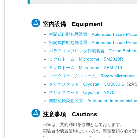
室内設備 Equipment
密閉式自動包埋装置 Automatic Tissue Process
密閉式自動包埋装置 Automatic Tissue Processo
パラフィンブロック作製装置 Tissue Embedding
ミクロトーム Microtome SM2010R
ミクロトーム Microtome REM-710
ロータリーミクロトーム Rotary Microtome 2
クリオスタット Cryostat CM3050 S
（2台
クリオスタット Cryostat NX70
自動免疫染色装置 Automated Immunohistochem
注意事項 Cautions
当室は、共同利用を原則としております。
実験台や装置使用については、整理整頓を心がけ