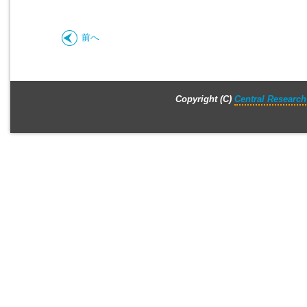
前へ
Copyright (C)
Central Research