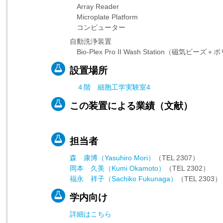
Array Reader
Microplate Platform
コンピューター
自動洗浄装置
Bio-Plex Pro II Wash Station（磁気
設置場所
４階 細胞工学実験室4
この装置による業績（文献）
担当者
森 康博（Yasuhiro Mori）
（TEL 2307）
岡本 久美（Kumi Okamoto）
（TEL 2302）
福永 祥子（Sachiko Fukunaga）
（TEL 2303）
学内向け
詳細はこちら