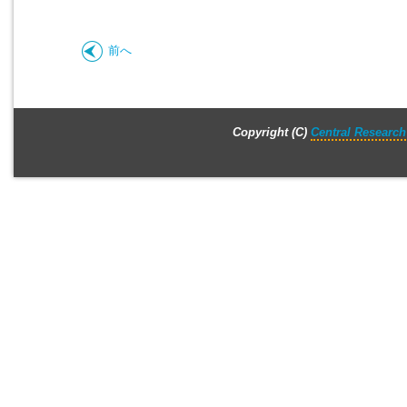
前へ
Copyright (C)
Central Research