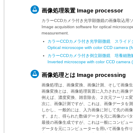
画像処理装置 Image processor
カラーCCDカメラ付き光学顕微鏡の画像取込用
Image acquisition software for optical microsc
measurement.
カラーCCDカメラ付き光学顕微鏡 スライド
Optical microscope with color CCD camera (fo
カラーCCDカメラ付き倒立顕微鏡 培養細胞
Inverted microscope with color CCD camera (f
画像処理とは Image processing
画像処理は、画像変換、画像計測、そして画像生
画像変換とは、画像処理装置に入力された画像デ
例えば、濃度変換、雑音除去、２次元フーリエ変
次に、画像計測ですが、これは、画像データを測
しかし、一般的には、入力画像に対して先の画像
す。また、得られた数値データを元に画像のパタ
最後の画像生成ですが、これは一般にコンピュー
データを元にコンピューターを用いて画像を作り