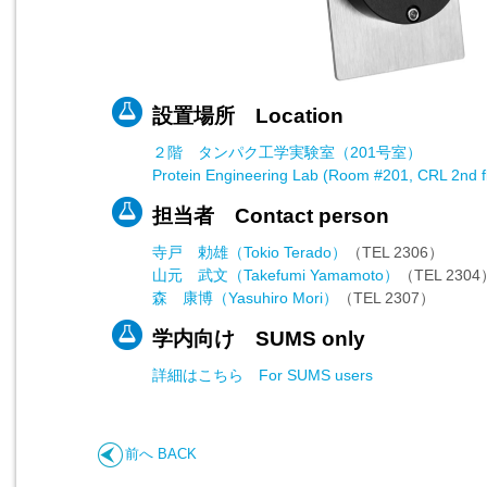
設置場所 Location
２階 タンパク工学実験室（201号室）
Protein Engineering Lab (Room #201, CRL 2nd f
担当者 Contact person
寺戸 勅雄（Tokio Terado）
（TEL 2306）
山元 武文（Takefumi Yamamoto）
（TEL 2304
森 康博（Yasuhiro Mori）
（TEL 2307）
学内向け SUMS only
詳細はこちら For SUMS users
前へ BACK