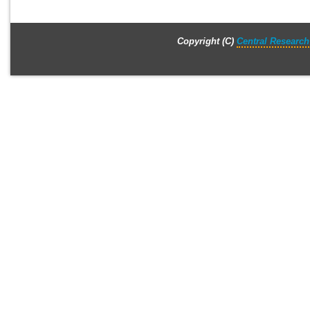
Copyright (C)
Central Research