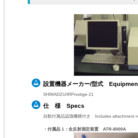
設置機器メーカー/型式 Equipmen
SHIMADZU/IRPrestige-21
仕 様 Specs
自動付属品認識機構付き Includes attachment recog
・付属品 1：全反射測定装置 ATR-8000A