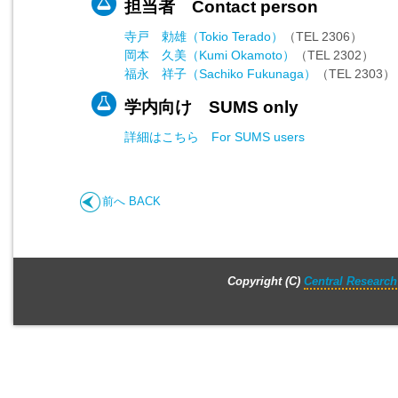
担当者 Contact person
寺戸 勅雄（Tokio Terado）
（TEL 2306）
岡本 久美（Kumi Okamoto）
（TEL 2302）
福永 祥子（Sachiko Fukunaga）
（TEL 2303）
学内向け SUMS only
詳細はこちら For SUMS users
前へ BACK
Copyright (C)
Central Research