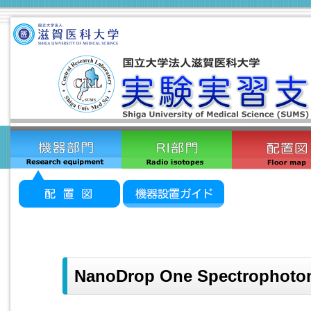
NanoDrop One Spectrophoto