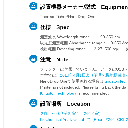
設置機器メーカー/型式 Equipmen
Thermo Fisher/NanoDrop One
仕様 Spec
測定波長 Wavelength range： 190-850 nm
吸光度測定範囲 Absorbance range： 0-550 Ab
検出範囲 Detecting range： 2-27, 500 ng/μＬ (
注意 Note
プリンターは付属していません。データはUSB
本学では、
2019年4月1日より暗号化機能搭載
NanoDrop Oneで使用される場合は
KingstonTec
Printer is not included. Please bring back the d
KingstonTechnology
is recommended.
設置場所 Location
２階 生化学分析室１（204号室）
Biochemical Analysis Lab #1 (Room #204, CRL 2