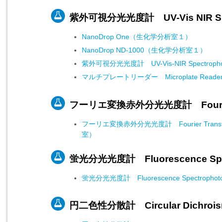
紫外可視分光光度計 UV-Vis NIR Spe
NanoDrop One（生化学分析室１）
NanoDrop ND-1000（生化学分析室１）
紫外可視分光光度計 UV-Vis-NIR Spectrop
マルチプレートリーダー Microplate Reader
フーリエ変換赤外分光光度計 Fourier Tra
フーリエ変換赤外分光光度計 Fourier Transform
室）
蛍光分光光度計 Fluorescence Spec
蛍光分光光度計 Fluorescence Spectrop
円二色性分散計 Circular Dichroism